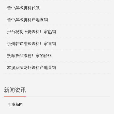
晋中黑椒腌料代做
晋中黑椒腌料产地直销
邢台秘制照烧酱料厂家热销
忻州韩式甜辣酱料厂家直销
抚顺孜然撒粉厂家的价格
本溪麻辣龙虾酱料产地直销
新闻资讯
行业新闻