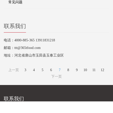
常见问题
联系我们
电话：4000-885-365 13911831218
邮箱：ttt@365tfood.com
地址：河北省唐山市玉田县玉泰工业区
上一页
3
4
5
6
7
8
9
10
11
12
下一页
联系我们
电话：4000-885-365 13911831218