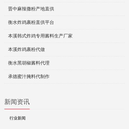
晋中麻辣撒粉产地直供
衡水炸鸡裹粉直供平台
本溪韩式炸鸡专用酱料生产厂家
本溪炸鸡裹粉代做
衡水黑胡椒酱料代理
承德蜜汁腌料代制作
新闻资讯
行业新闻