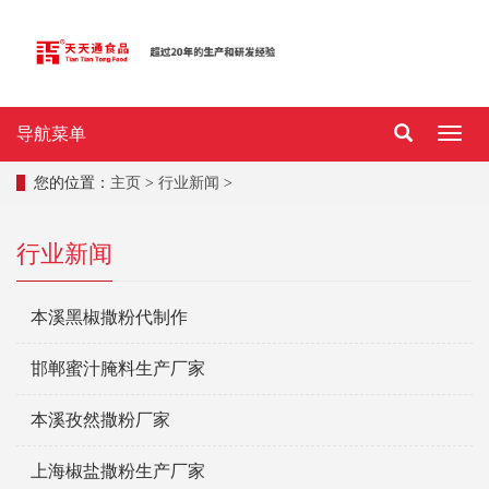
导航菜单
导
航
菜
您的位置：
主页
>
行业新闻
>
单
行业新闻
本溪黑椒撒粉代制作
邯郸蜜汁腌料生产厂家
本溪孜然撒粉厂家
上海椒盐撒粉生产厂家