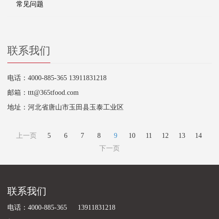
常见问题
联系我们
电话：4000-885-365 13911831218
邮箱：ttt@365tfood.com
地址：河北省唐山市玉田县玉泰工业区
上一页
5
6
7
8
9
10
11
12
13
14
下一页
联系我们
电话：4000-885-365 13911831218