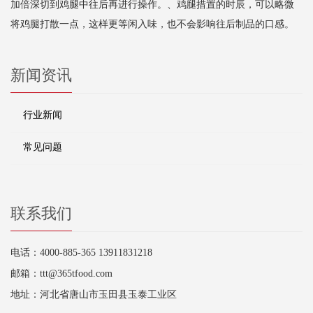
加倍深切到鸡腿中往后再进行操作。、鸡腿措置的时辰，可以略微
将鸡腿打散一点，这样更等闲入味，也不会影响往后制品的口感。
新闻资讯
行业新闻
常见问题
联系我们
电话：4000-885-365 13911831218
邮箱：ttt@365tfood.com
地址：河北省唐山市玉田县玉泰工业区