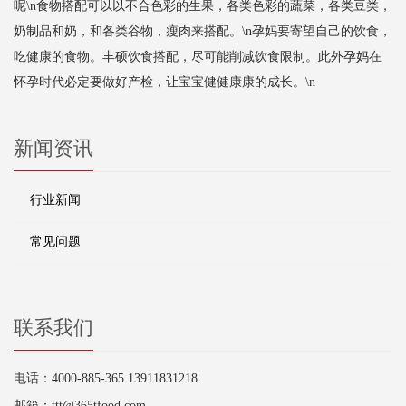
呢\n食物搭配可以以不合色彩的生果，各类色彩的蔬菜，各类豆类，
奶制品和奶，和各类谷物，瘦肉来搭配。\n孕妈要寄望自己的饮食，
吃健康的食物。丰硕饮食搭配，尽可能削减饮食限制。此外孕妈在
怀孕时代必定要做好产检，让宝宝健健康康的成长。\n
新闻资讯
行业新闻
常见问题
联系我们
电话：4000-885-365 13911831218
邮箱：ttt@365tfood.com