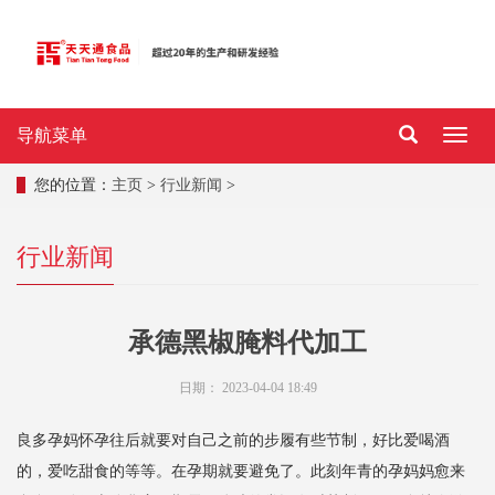
导航菜单
导
航
菜
您的位置：
主页
>
行业新闻
>
单
行业新闻
承德黑椒腌料代加工
日期：
2023-04-04 18:49
良多孕妈怀孕往后就要对自己之前的步履有些节制，好比爱喝酒
的，爱吃甜食的等等。在孕期就要避免了。此刻年青的孕妈妈愈来