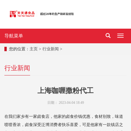
导航菜单
导
航
菜
您的位置：
主页
>
行业新闻
>
单
行业新闻
上海咖喱撒粉代工
日期：
2023-04-04 18:49
在我们家乡有一家卤食店，他家的卤食价钱优惠，食材别致，味道
喷喷香浓，卤食深受泛博消费者快乐喜爱，可是他家有一款镇店之