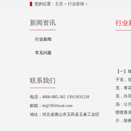
您的位置：
主页
>
行业新闻
>
新闻资讯
行业
行业新闻
常见问题
【一】
联系我们
子克，
克，青
克，白
电话：4000-885-365 13911831218
汤：公
邮箱：ttt@365tfood.com
喷喷香
地址：河北省唐山市玉田县玉泰工业区
斤，除