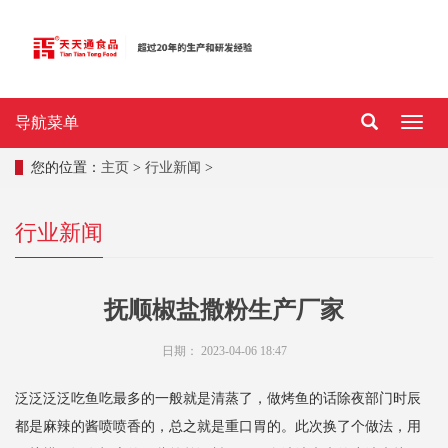
导航菜单
导
航
菜
您的位置：
主页
>
行业新闻
>
单
行业新闻
抚顺椒盐撒粉生产厂家
日期：
2023-04-06 18:47
泛泛泛泛吃鱼吃最多的一般就是清蒸了，做烤鱼的话除夜部门时辰
都是麻辣的酱喷喷香的，总之就是重口胃的。此次换了个做法，用