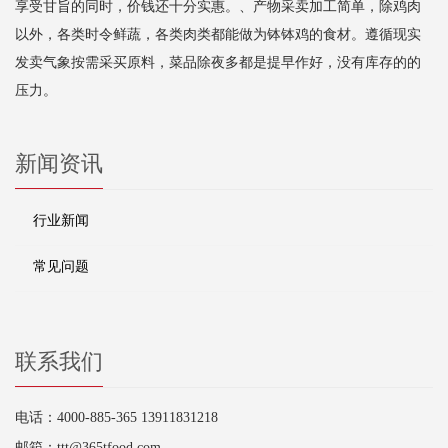
享受甘旨的同时，价钱还十分实惠。、产物采卖加工简单，除鸡肉
以外，各类时令鲜蔬，各类肉类都能做为钵钵鸡的食材。遵循现实
发卖气象按需采买原料，菜品除夜多都是提早作好，没有库存的的
压力。
新闻资讯
行业新闻
常见问题
联系我们
电话：4000-885-365 13911831218
邮箱：ttt@365tfood.com