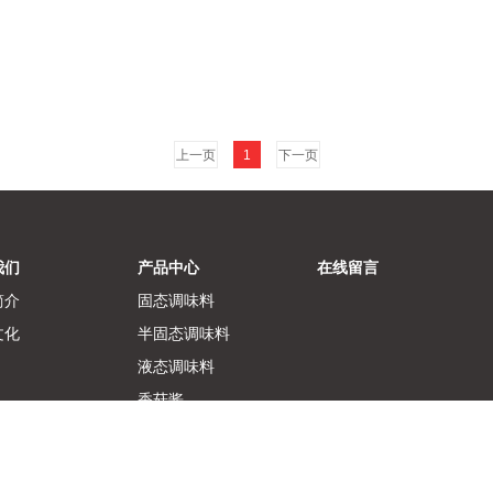
上一页
1
下一页
我们
产品中心
在线留言
简介
固态调味料
文化
半固态调味料
液态调味料
香菇酱