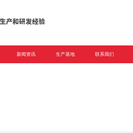
新闻资讯
生产基地
联系我们